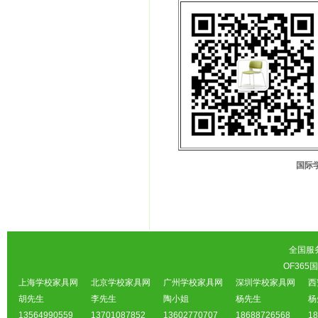
国际
全国服务热
OF36
上海学校家具网
北京学校家具网
广州学校家具网
深圳学校家具网
西
胡先生
李先生
陶小姐
杨先生
杨
13564990559
13701087852
13602770707
18688726568
18