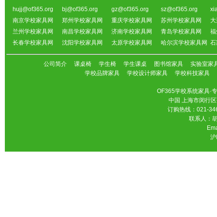
hujj@of365.org
bj@of365.org
gz@of365.org
sz@of365.org
xi
南京学校家具网
郑州学校家具网
重庆学校家具网
苏州学校家具网
大
兰州学校家具网
南昌学校家具网
济南学校家具网
青岛学校家具网
福
长春学校家具网
沈阳学校家具网
太原学校家具网
哈尔滨学校家具网
石
公司简介
课桌椅
学生椅
学生课桌
图书馆家具
实验室家
学校品牌家具
学校设计师家具
学校科技家具
OF365学校系统家具
中国 上海市闵行区
订购热线：021-346
联系人：胡先
Ema
沪